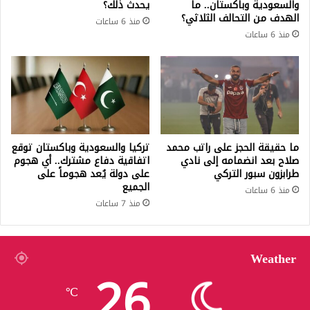
والسعودية وباكستان.. ما
يحدث ذلك؟
الهدف من التحالف الثلاثي؟
منذ 6 ساعات
منذ 6 ساعات
ما حقيقة الحجز على راتب محمد
تركيا والسعودية وباكستان توقع
صلاح بعد انضمامه إلى نادي
اتفاقية دفاع مشترك.. أي هجوم
طرابزون سبور التركي
على دولة يُعد هجوماً على
الجميع
منذ 6 ساعات
منذ 7 ساعات
Weather
26
℃