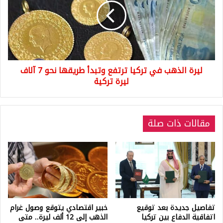
تركيا
ترتفع
وتبدأ
طريقها
نحو
7
ليرة الذهب في تركيا ترتفع وتبدأ طريقها نحو 7 آلاف
آلاف
ليرة
ليرة تركية
تركية
مقالات ذات صلة
تفاصيل جديدة بعد توقيع
خبير اقتصادي يتوقع وصول غرام
اتفاقية الدفاع بين تركيا
الذهب إلى 12 ألف ليرة.. متى