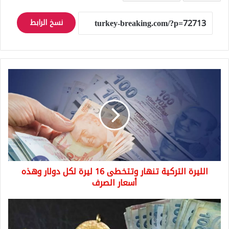
نسخ الرابط
الليرة
التركية
تنهار
وتتخطى
16
ليرة
لكل
دولار
وهذه
الليرة التركية تنهار وتتخطى 16 ليرة لكل دولار وهذه
أسعار
الصرف
أسعار الصرف
ليرة
الذهب
في