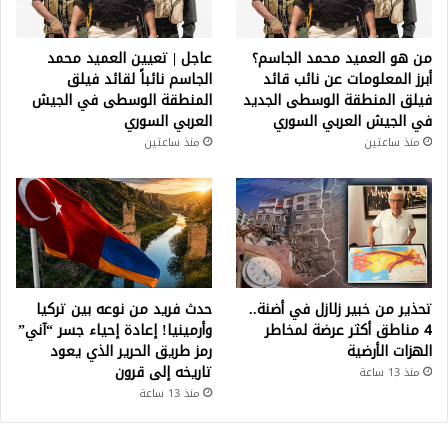
من هو العميد محمد الجاسم؟
عاجل | تعيين العميد محمد
أبرز المعلومات عن نائب قائد
الجاسم نائباً لقائد فيلق
فيلق المنطقة الوسطى الجديد
المنطقة الوسطى في الجيش
في الجيش العربي السوري
العربي السوري
منذ ساعتين
منذ ساعتين
تحذير من خبير زلازل في أضنة..
حدث فريد من نوعه بين تركيا
4 مناطق أكثر عرضة لمخاطر
وأرمينيا! إعادة إحياء جسر “آني”
الهزات الأرضية
رمز طريق الحرير الذي يعود
تاريخه إلى قرون
منذ 13 ساعة
منذ 13 ساعة