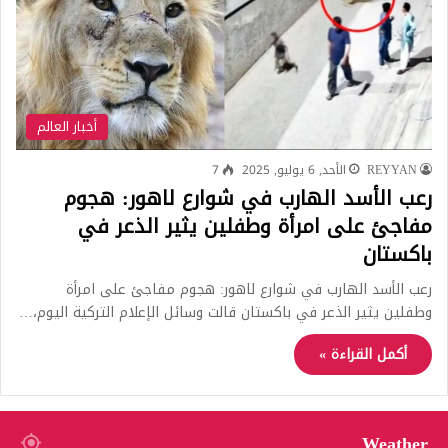
أخبار العالم
REYYAN
الأحد, 6 يوليو, 2025
7
رعب الأسد الهارب في شوارع لاهور: هجوم
مفاجئ على امرأة وطفلين يثير الذعر في
باكستان
رعب الأسد الهارب في شوارع لاهور: هجوم مفاجئ على امرأة
وطفلين يثير الذعر في باكستان قالت وسائل الإعلام التركية اليوم،…
أكمل القراءة »
Weather