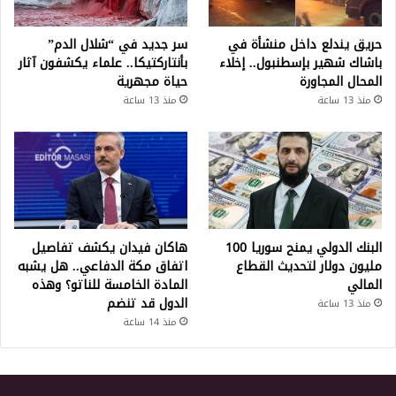
حريق يندلع داخل منشأة في
سر جديد في “شلال الدم”
باشاك شهير بإسطنبول.. إخلاء
بأنتاركتيكا.. علماء يكشفون آثار
المحال المجاورة
حياة مجهرية
منذ 13 ساعة
منذ 13 ساعة
البنك الدولي يمنح سوريا 100
هاكان فيدان يكشف تفاصيل
مليون دولار لتحديث القطاع
اتفاق مكة الدفاعي.. هل يشبه
المالي
المادة الخامسة للناتو؟ وهذه
الدول قد تنضم
منذ 13 ساعة
منذ 14 ساعة