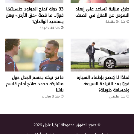
طرق منزلية تساعد على إبعاد
33 دولة تمنح المولود جنسيتها
البعوض عن المنزل في الصيف
فورًا.. ما قصة «حق الأرض» وهل
يستفيد الوالدان؟
منذ 34 دقيقة
منذ 44 دقيقة
لماذا لا يُنصح بإطفاء السيارة
فاتح تيكه يحسم الجدل حول
فورًا بعد القيادة السريعة
مشاركة محمد صلاح أمام قاسم
ولمسافة طويلة؟
باشا
منذ ساعتين
منذ 3 ساعات
© جميع الحقوق محفوظة تركيا عاجل 2026