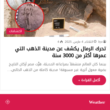
اكتشافات
liya
الثلاثاء, 4 مارس, 2025
4
تحرك الرمال يكشف عن مدينة الذهب التي
عمرها أكثر من 3000 سنة
بينما كان العالم منشغلاً بصراعاته الحديثة، هزَّت مصر أركان التاريخ
بضربة معول أثرية غير مسبوقة! مدينة كاملة من الذهب الخالص،…
أكمل القراءة »
Weather