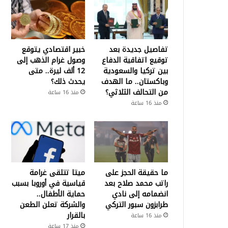
تفاصيل جديدة بعد
خبير اقتصادي يتوقع
توقيع اتفاقية الدفاع
وصول غرام الذهب إلى
بين تركيا والسعودية
12 ألف ليرة.. متى
وباكستان.. ما الهدف
يحدث ذلك؟
من التحالف الثلاثي؟
منذ 16 ساعة
منذ 16 ساعة
ما حقيقة الحجز على
ميتا تتلقى غرامة
راتب محمد صلاح بعد
قياسية في أوروبا بسبب
انضمامه إلى نادي
حماية الأطفال..
طرابزون سبور التركي
والشركة تعلن الطعن
بالقرار
منذ 16 ساعة
منذ 17 ساعة