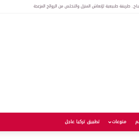
اح.. طريقة طبيعية لإنعاش المنزل والتخلص من الروائح المزعجة
لم
منوعات
تطبيق تركيا عاجل