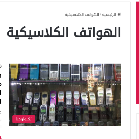
الرئيسية
/
الهواتف الكلاسيكية
الهواتف الكلاسيكية
ه
م
ا
ا
ه
تكنولوجيا
ي
ا