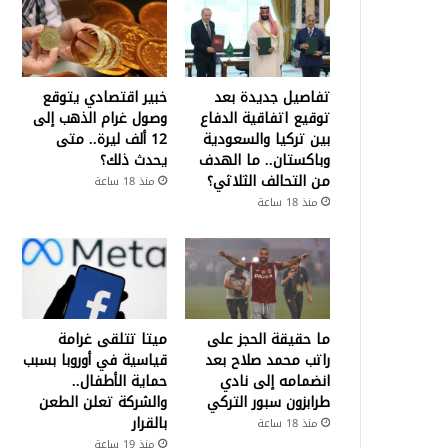
تفاصيل جديدة بعد
خبير اقتصادي يتوقع
توقيع اتفاقية الدفاع
وصول غرام الذهب إلى
بين تركيا والسعودية
12 ألف ليرة.. متى
وباكستان.. ما الهدف
يحدث ذلك؟
من التحالف الثلاثي؟
منذ 18 ساعة
منذ 18 ساعة
ما حقيقة الحجز على
ميتا تتلقى غرامة
راتب محمد صلاح بعد
قياسية في أوروبا بسبب
انضمامه إلى نادي
حماية الأطفال..
طرابزون سبور التركي
والشركة تعلن الطعن
بالقرار
منذ 18 ساعة
منذ 19 ساعة