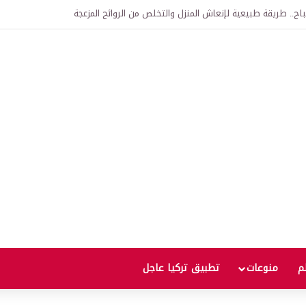
اح.. طريقة طبيعية لإنعاش المنزل والتخلص من الروائح المزعجة
لم
منوعات
تطبيق تركيا عاجل