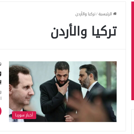
الرئيسية
/
تركيا والأردن
تركيا والأردن
و
ي
و
ا
أخبار سوريا