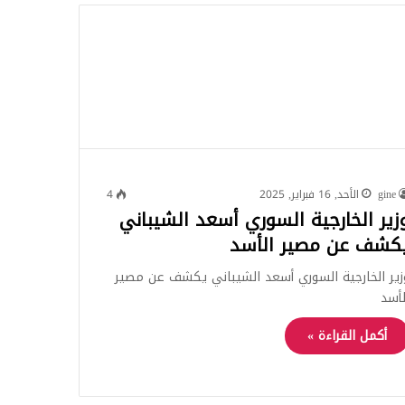
للبحث
gine
الأحد, 16 فبراير, 2025
4
زير الخارجية السوري أسعد الشيباني
كشف عن مصير الأسد
زير الخارجية السوري أسعد الشيباني يكشف عن مصير
لأسد
أكمل القراءة »