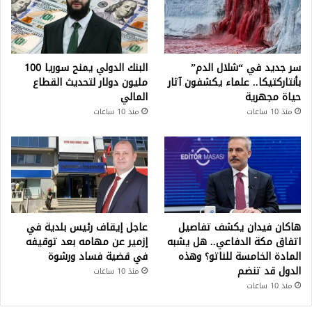
سر جديد في “شلال الدم”
البنك الدولي يمنح سوريا 100
بأنتاركتيكا.. علماء يكشفون آثار
مليون دولار لتحديث القطاع
حياة مجهرية
المالي
منذ 10 ساعات
منذ 10 ساعات
هاكان فيدان يكشف تفاصيل
عاجل إيقاف رئيس بلدية في
اتفاق مكة الدفاعي.. هل يشبه
إزمير عن مهامه بعد توقيفه
المادة الخامسة للناتو؟ وهذه
في قضية فساد ورشوة
الدول قد تنضم
منذ 10 ساعات
منذ 10 ساعات