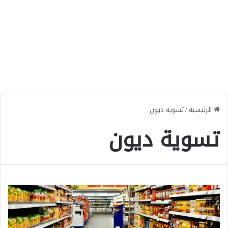
الرئيسية
/
تسوية ديون
تسوية ديون