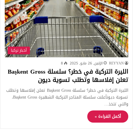
أخبار تركيا
REYYAN
الإثنين, 26 مايو, 2025
8
الليرة التركية في خطر؟ سلسلة Başkent Gross
تعلن إفلاسها وتطلب تسوية ديون
الليرة التركية في خطر؟ سلسلة Başkent Gross تعلن إفلاسها وتطلب
تسوية ديونأعلنت سلسلة المتاجر التركية الشهيرة Başkent Gross،
والتي تتخذ…
أكمل القراءة »