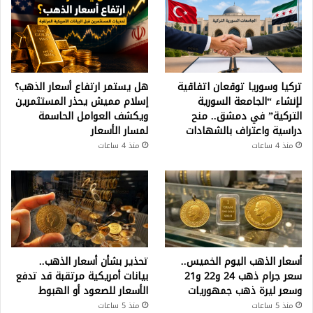
تركيا وسوريا توقعان اتفاقية
هل يستمر ارتفاع أسعار الذهب؟
لإنشاء “الجامعة السورية
إسلام مميش يحذر المستثمرين
التركية” في دمشق.. منح
ويكشف العوامل الحاسمة
دراسية واعتراف بالشهادات
لمسار الأسعار
منذ 4 ساعات
منذ 4 ساعات
أسعار الذهب اليوم الخميس..
تحذير بشأن أسعار الذهب..
سعر جرام ذهب 24 و22 و21
بيانات أمريكية مرتقبة قد تدفع
وسعر ليرة ذهب جمهوريات
الأسعار للصعود أو الهبوط
منذ 5 ساعات
منذ 5 ساعات