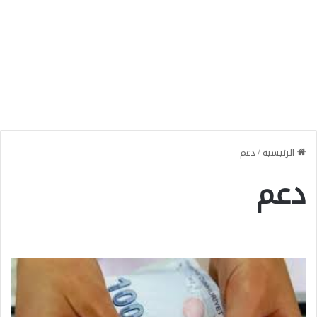
الرئيسية
/
دعم
دعم