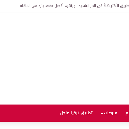
يق الأكثر ظلاً في الحر الشديد.. ويقترح أفضل مقعد بارد في الحافلة
لم
منوعات
تطبيق تركيا عاجل