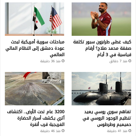
كيف غطى طرابزون سبور تكلفة
مباحثات سورية أمريكية لبحث
صفقة محمد صلاح؟ أرقام
عودة دمشق إلى النظام المالي
قياسية في 3 أيام
العالمي
منذ 7 دقائق
منذ 36 دقيقة
تفاهم سوري روسي يعيد
3200 عام تحت الأرض.. اكتشاف
تنظيم الوجود الروسي في
أثري يكشف أسرار الحضارة
حميميم وطرطوس
الفريجية قرب أنقرة
منذ 41 دقيقة
منذ 46 دقيقة