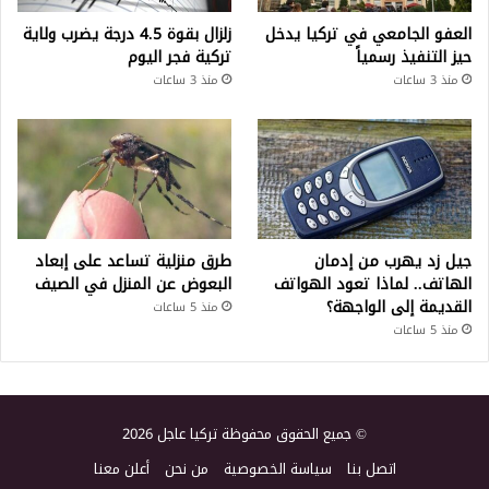
العفو الجامعي في تركيا يدخل
زلزال بقوة 4.5 درجة يضرب ولاية
حيز التنفيذ رسمياً
تركية فجر اليوم
منذ 3 ساعات
منذ 3 ساعات
جيل زد يهرب من إدمان
طرق منزلية تساعد على إبعاد
الهاتف.. لماذا تعود الهواتف
البعوض عن المنزل في الصيف
القديمة إلى الواجهة؟
منذ 5 ساعات
منذ 5 ساعات
© جميع الحقوق محفوظة تركيا عاجل 2026
اتصل بنا
سياسة الخصوصية
من نحن
أعلن معنا