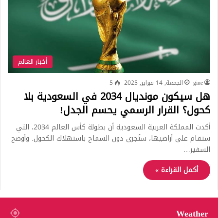
أخبار العالم
gine
الجمعة, 14 فبراير, 2025
5
هل سيكون مونديال 2034 في السعودية بلا
كحول؟ القرار الرسمي يحسم الجدل!
أكدت المملكة العربية السعودية أن بطولة كأس العالم 2034، التي
ستقام على أراضيها، ستُجرى دون السماح باستهلاك الكحول. وأوضح
السفير…
أكمل القراءة »
Weather