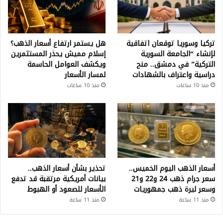
تركيا وسوريا توقعان اتفاقية
هل يستمر ارتفاع أسعار الذهب؟
لإنشاء “الجامعة السورية
إسلام مميش يحذر المستثمرين
التركية” في دمشق.. منح
ويكشف العوامل الحاسمة
دراسية واعتراف بالشهادات
لمسار الأسعار
منذ 10 ساعات
منذ 10 ساعات
أسعار الذهب اليوم الخميس..
تحذير بشأن أسعار الذهب..
سعر جرام ذهب 24 و22 و21
بيانات أمريكية مرتقبة قد تدفع
وسعر ليرة ذهب جمهوريات
الأسعار للصعود أو الهبوط
منذ 11 ساعة
منذ 11 ساعة