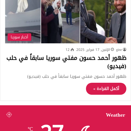
أخبار سوريا
gine
الإثنين, 17 فبراير, 2025
12
ظهور أحمد حسون مفتي سوريا سابقاً في حلب
(فيديو)
ظهور أحمد حسون مفتي سوريا سابقاً في حلب (فيديو)
أكمل القراءة »
Weather
℃