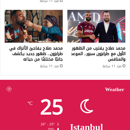
منذ 11 ساعة
محمد صلاح يقترب من الظهور
محمد صلاح يفاجئ الأتراك في
الأول مع طرابزون سبور.. الموعد
طرابزون.. ظهور جديد يكشف
والمنافس
جانبًا مختلفًا من حياته
منذ 11 ساعة
منذ 11 ساعة
Weather
25
℃
Istanbul
26º - 25º
79%