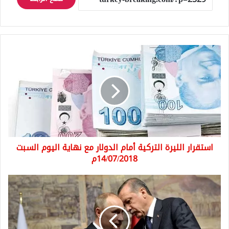
استقرار
الليرة
التركية
أمام
الدولار
مع
نهاية
اليوم
السبت
استقرار الليرة التركية أمام الدولار مع نهاية اليوم السبت
14/07/2018م
14/07/2018م
أردوغان
يحذر
بوتين
من
الإقتراب