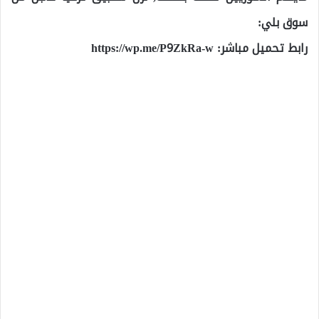
سوق بلي:
رابط تحميل مباشر:
https://wp.me/P9ZkRa-w