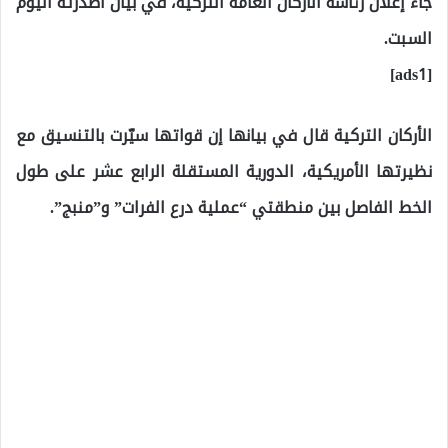
جاء إعلان رئاسة الأركان العامة التركية، في بيان أصدرته اليوم
السبت.
[ads1]
الأركان التركية قال في بيانها إن قواتها سيّرت بالتنسيق مع
نظيرتها الأمريكية، الدورية المستقلة الرابع عشر على طول
الخط الفاصل بين منطقتي “عملية درع الفرات” و”منبج”.