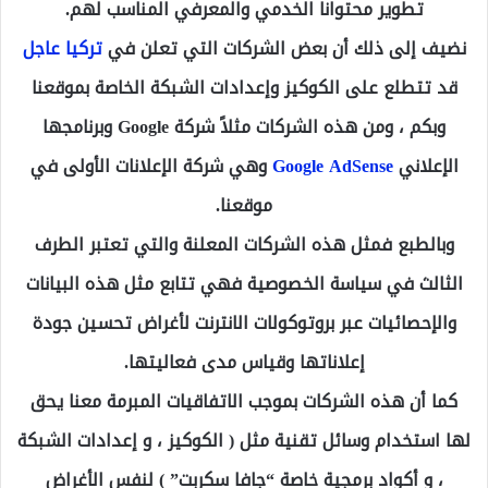
تطوير محتوانا الخدمي والمعرفي المناسب لهم.
نضيف إلى ذلك أن بعض الشركات التي تعلن في
تركيا عاجل
قد تتطلع على الكوكيز وإعدادات الشبكة الخاصة بموقعنا
وبكم ، ومن هذه الشركات مثلاً شركة
Google
وبرنامجها
الإعلاني
Google AdSense
وهي شركة الإعلانات الأولى في
موقعنا.
وبالطبع فمثل هذه الشركات المعلنة والتي تعتبر الطرف
الثالث في سياسة الخصوصية فهي تتابع مثل هذه البيانات
والإحصائيات عبر بروتوكولات الانترنت لأغراض تحسين جودة
إعلاناتها وقياس مدى فعاليتها.
كما أن هذه الشركات بموجب الاتفاقيات المبرمة معنا يحق
لها استخدام وسائل تقنية مثل ( الكوكيز ، و إعدادات الشبكة
، و أكواد برمجية خاصة “جافا سكربت” ) لنفس الأغراض