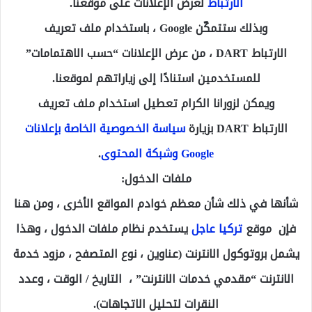
الارتباط
لعرض الإعلانات على موقعنا.
وبذلك ستتمكّن Google ، باستخدام ملف تعريف
الارتباط
DART
، من عرض الإعلانات “حسب الاهتمامات”
للمستخدمين استنادًا إلى زياراتهم لموقعنا.
ويمكن لزورانا الكرام تعطيل استخدام ملف تعريف
الارتباط
DART
بزيارة
سياسة الخصوصية الخاصة بإعلانات
Google وشبكة المحتوى
.
ملفات الدخول:
شأنها في ذلك شأن معظم خوادم المواقع الأخرى ، ومن هنا
فإن موقع
تركيا عاجل
يستخدم نظام ملفات الدخول ، وهذا
يشمل بروتوكول الانترنت (عناوين ، نوع المتصفح ، مزود خدمة
الانترنت “مقدمي خدمات الانترنت” ، التاريخ / الوقت ، وعدد
النقرات لتحليل الاتجاهات).