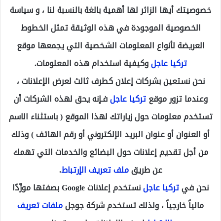
خصوصيتك أيها الزائر لها أهمية بالغة بالنسبة لنا ، و سياسة
الخصوصية الموجودة في هذه الوثيقة تمثل الخطوط
العريضة لأنواع المعلومات الشخصية التي يجمعها موقع
تركيا عاجل
وكيفية استخدام هذه المعلومات.
نحن نستعين بشركات إعلان كطرف ثالث لعرض الإعلانات ،
وعندما تزور موقع
تركيا عاجل
فـإنه يحق لهذه الشركات أن
تستخدم معلومات حول زياراتك لهذا الموقع ( باستثناء الاسم
أو العنوان أو عنوان البريد الإلكتروني أو رقم الهاتف ) وذلك
من أجل تقديم إعلانات حول البضائع والخدمات التي تهمك
عن طريق
ملف تعريف الإرتباط
.
نحن في
تركيا عاجل
نستخدم إعلانات Google بصفتها مورِّدًا
مالياً خارجياً ، ولذلك تستخدم شركة جوجل
ملفات تعريف