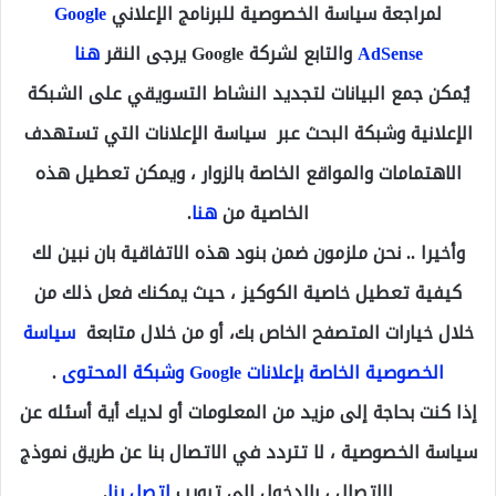
لمراجعة سياسة الخصوصية للبرنامج الإعلاني
Google
AdSense
والتابع لشركة
Google
يرجى النقر
هنا
يُمكن جمع البيانات لتجديد النشاط التسويقي على الشبكة
الإعلانية وشبكة البحث عبر سياسة الإعلانات التي تستهدف
الاهتمامات والمواقع الخاصة بالزوار ، ويمكن تعطيل هذه
الخاصية من
هنا
.
وأخيرا .. نحن ملزمون ضمن بنود هذه الاتفاقية بان نبين لك
كيفية تعطيل خاصية الكوكيز ، حيث يمكنك فعل ذلك من
خلال خيارات المتصفح الخاص بك، أو من خلال متابعة
سياسة
الخصوصية الخاصة بإعلانات Google وشبكة المحتوى
.
إذا كنت بحاجة إلى مزيد من المعلومات أو لديك أية أسئله عن
سياسة الخصوصية ، لا تتردد في الاتصال بنا عن طريق نموذج
الإتصال ، بالدخول إلى تبويب
اتصل بنا
.