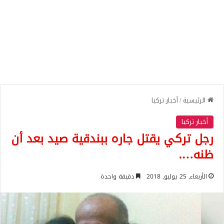
الرئيسية
/
أخبار تركيا
أخبار تركيا
رجل تركي يقتل جاره ببندقية صيد بعد أن
ظنه….
الأربعاء, 25 يوليو, 2018
دقيقة واحدة