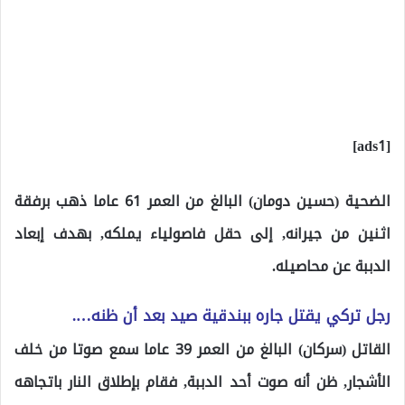
[ads1]
الضحية (حسين دومان) البالغ من العمر 61 عاما ذهب برفقة
اثنين من جيرانه, إلى حقل فاصولياء يملكه, بهدف إبعاد
الدببة عن محاصيله.
رجل تركي يقتل جاره ببندقية صيد بعد أن ظنه….
القاتل (سركان) البالغ من العمر 39 عاما سمع صوتا من خلف
الأشجار, ظن أنه صوت أحد الدببة, فقام بإطلاق النار باتجاهه