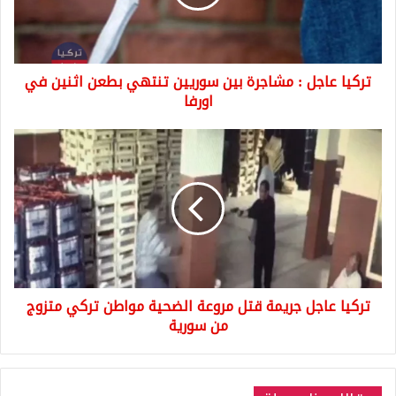
سوريين
تنتهي
بطعن
اثنين
تركيا عاجل : مشاجرة بين سوريين تنتهي بطعن اثنين في
في
اورفا
اورفا
تركيا
عاجل
جريمة
قتل
مروعة
الضحية
مواطن
تركي
متزوج
تركيا عاجل جريمة قتل مروعة الضحية مواطن تركي متزوج
من
سورية
من سورية