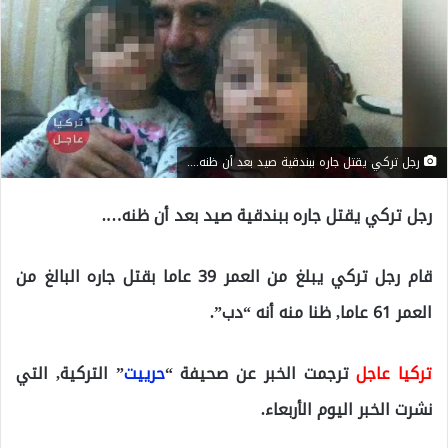
رجل تركي يقتل جاره ببندقية صيد بعد أن ظنه....
رجل تركي يقتل جاره ببندقية صيد بعد أن ظنه….
قام رجل تركي يبلغ من العمر 39 عاما بقتل جاره البالغ من
العمر 61 عاما, ظنا منه أنه “دب”.
تركيا عاجل
ترجمت الخبر عن صحيفة “
حرييت
” التركية, التي
نشرت الخبر اليوم الأربعاء.