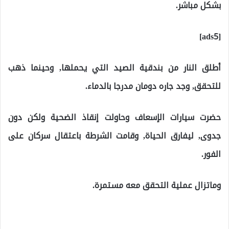
بشكل مباشر.
[ads5]
أطلق النار من بندقية الصيد التي يحملها, وحينما ذهب
للتحقق, وجد جاره دومان مدرجا بالدماء.
حضرت سيارات الإسعاف وحاولت إنقاذ الضحية ولكن دون
جدوى, ليفارق الحياة, وقامت الشرطة باعتقال سركان على
الفور.
وماتزال عملية التحقق معه مستمرة.