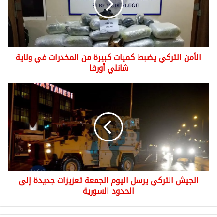
كبيرة
من
المخدرات
في
ولاية
الأمن التركي يضبط كميات كبيرة من المخدرات في ولاية
شانلي
أورفا
شانلي أورفا
الجيش
التركي
يرسل
اليوم
الجمعة
تعزيزات
جديدة
إلى
الحدود
الجيش التركي يرسل اليوم الجمعة تعزيزات جديدة إلى
السورية
الحدود السورية