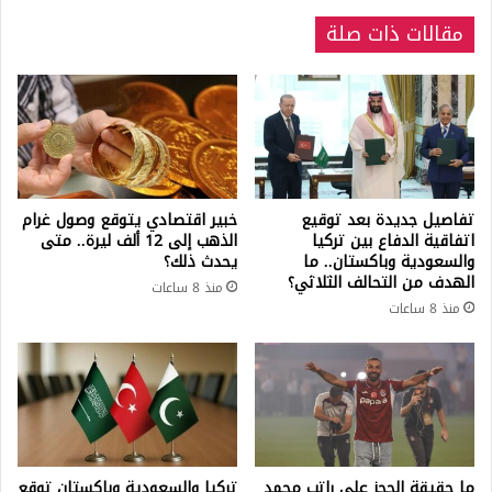
مقالات ذات صلة
تفاصيل جديدة بعد توقيع
خبير اقتصادي يتوقع وصول غرام
اتفاقية الدفاع بين تركيا
الذهب إلى 12 ألف ليرة.. متى
والسعودية وباكستان.. ما
يحدث ذلك؟
الهدف من التحالف الثلاثي؟
منذ 8 ساعات
منذ 8 ساعات
ما حقيقة الحجز على راتب محمد
تركيا والسعودية وباكستان توقع