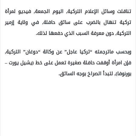
تناقلت وسائل الإعلام التركية, اليوم الجمعة, فيديو لمرأة
تركية تنهال بالضرب على سائق حافلة, في ولاية إزمير
التركية, دون معرفة السبب الذي دفعها لذلك.
وبحسب ماترجمته “تركيا عاجل” عن وكالة “دوغان” التركية,
فإن امرأة أوقفت حافلة صغيرة تعمل على خط (يشيل يورت –
بورنوفا), لتبدأ الصراخ بوجه السائق.