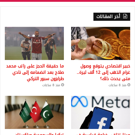
أخر المقالات
خبير اقتصادي يتوقع وصول
ما حقيقة الحجز على راتب محمد
غرام الذهب إلى 12 ألف ليرة..
صلاح بعد انضمامه إلى نادي
متى يحدث ذلك؟
طرابزون سبور التركي
منذ 8 ساعات
منذ 8 ساعات