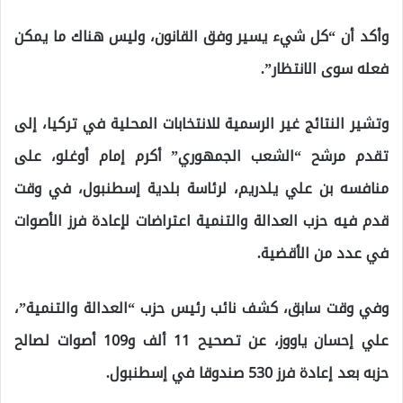
وأكد أن “كل شيء يسير وفق القانون، وليس هناك ما يمكن
فعله سوى الانتظار”.
وتشير النتائج غير الرسمية للانتخابات المحلية في تركيا، إلى
تقدم مرشح “الشعب الجمهوري” أكرم إمام أوغلو، على
منافسه بن علي يلدريم، لرئاسة بلدية إسطنبول، في وقت
قدم فيه حزب العدالة والتنمية اعتراضات لإعادة فرز الأصوات
في عدد من الأقضية.
وفي وقت سابق، كشف نائب رئيس حزب “العدالة والتنمية”،
علي إحسان ياووز، عن تصحيح 11 ألف و109 أصوات لصالح
حزبه بعد إعادة فرز 530 صندوقا في إسطنبول.