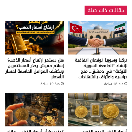
مقالات ذات صلة
تركيا وسوريا توقعان اتفاقية
هل يستمر ارتفاع أسعار الذهب؟
لإنشاء “الجامعة السورية
إسلام مميش يحذر المستثمرين
التركية” في دمشق.. منح
ويكشف العوامل الحاسمة لمسار
دراسية واعتراف بالشهادات
الأسعار
منذ 18 ساعة
منذ 19 ساعة