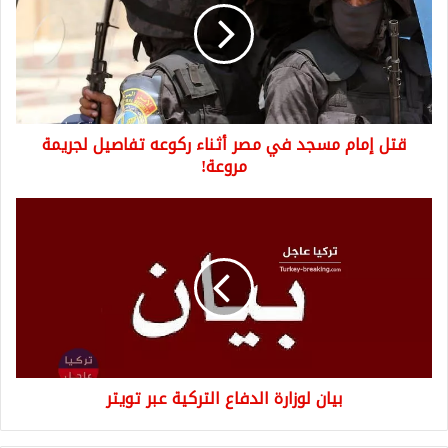
في
مصر
أثناء
ركوعه
تفاصيل
لجريمة
قتل إمام مسجد في مصر أثناء ركوعه تفاصيل لجريمة
مروعة!
مروعة!
بيان
لوزارة
الدفاع
التركية
عبر
تويتر
بيان لوزارة الدفاع التركية عبر تويتر