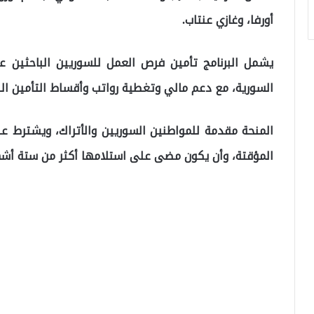
أورفا، وغازي عنتاب.
يشمل البرنامج تأمين فرص العمل للسوريين الباحثين ع
السورية، مع دعم مالي وتغطية رواتب وأقساط التأمين ال
المنحة مقدمة للمواطنين السوريين والأتراك، ويشترط عل
المؤقتة، وأن يكون مضى على استلامها أكثر من ستة أشه