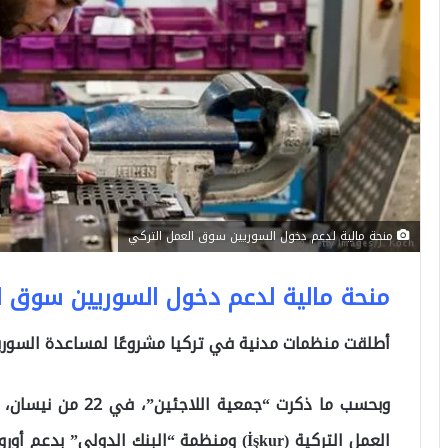
منحة مالية لدعم دخول السوريين سوق العمل التركي
منحة مالية لدعم دخول السوريين سوق ا
أطلقت منظمات مدنية في تركيا مشروعًا لمساعدة السو
وبحسب ما ذكرت “جمع
العمل التركية (İşkur) ومنظمة “البنك الدول