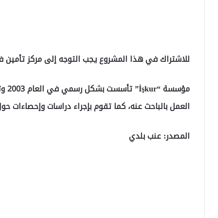
للاشتراك في هذا المشروع يجب التوجه إلى مركز تأمين فرص العمل “İşkur” الم
مؤسس
العمل بالباحث عنه، كما تقوم بإجراء دراسات وإحصاءات حو
المصدر: عنب بلدي