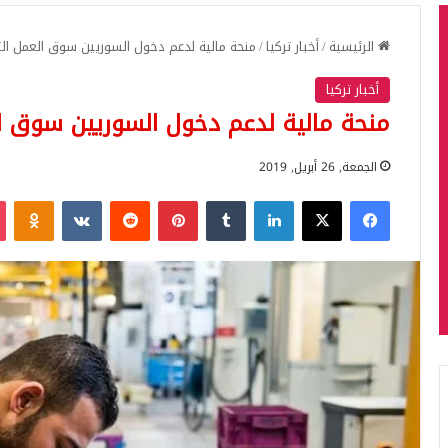
الرئيسية
/
أخبار تركيا
/
منحة مالية لدعم دخول السوريين سوق العمل ال
أخبار تركيا
منحة مالية لدعم دخول السوريين سوق ا
الجمعة, 26 أبريل, 2019
فيسبوك
‫X
لينكدإن
بينتيريست
iki