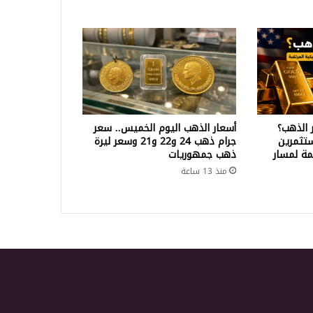
 الذهب؟
أسعار الذهب اليوم الخميس.. سعر
تثمرين
جرام ذهب 24 و22 و21 وسعر ليرة
ة لمسار
ذهب جمهوريات
منذ 13 ساعة