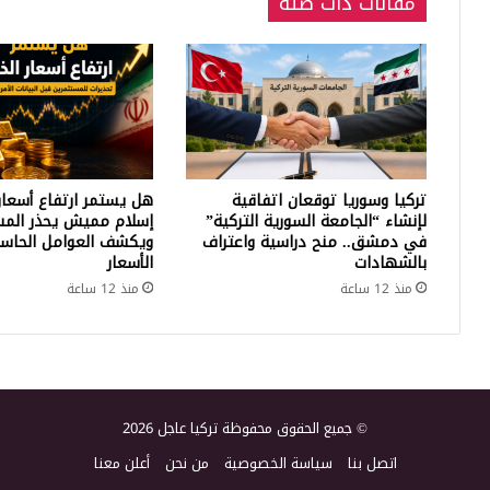
مقالات ذات صلة
تركيا وسوريا توقعان اتفاقية
هل يستمر ارتفاع أسعار
لإنشاء “الجامعة السورية التركية”
إسلام مميش يحذر المس
في دمشق.. منح دراسية واعتراف
ويكشف العوامل الحاسم
بالشهادات
الأسعار
منذ 12 ساعة
منذ 12 ساعة
© جميع الحقوق محفوظة تركيا عاجل 2026
اتصل بنا
سياسة الخصوصية
من نحن
أعلن معنا