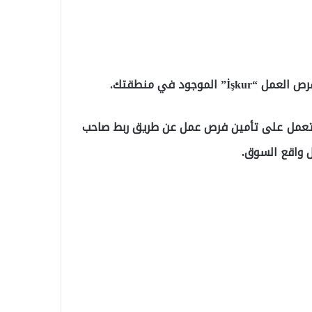
وجود في منطقتك.
ة “İşkur” تأسست بشكل رسمي في العام 2003 وتعمل على تأمين فرص عمل عن طريق ربط صاحب
ل واقع السوق.