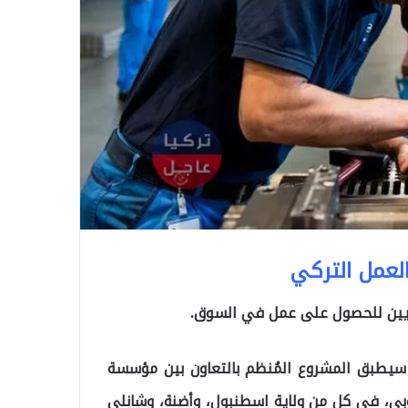
لعمل التركي
ريين للحصول على عمل في السوق.
ية اللاجئين”، في 22 من نيسان، سيطبق المشروع المُنظم بالتعاون بين مؤسسة
ي” بدعم أوروبي، في كل من ولاية اسطنبول، وأضنة، وشانلي