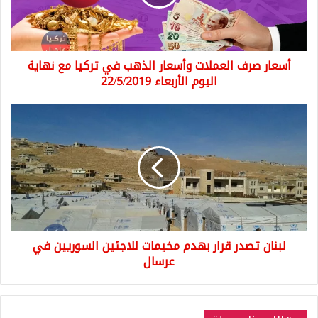
في
تركيا
مع
نهاية
أسعار صرف العملات وأسعار الذهب في تركيا مع نهاية
اليوم
الأربعاء
اليوم الأربعاء 22/5/2019
22/5/2019
لبنان
تصدر
قرار
بهدم
مخيمات
للاجئين
السوريين
في
عرسال
لبنان تصدر قرار بهدم مخيمات للاجئين السوريين في
عرسال