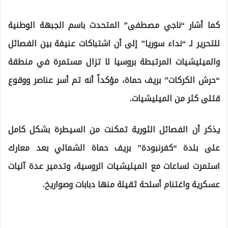
كما أشار “ناجي مصطفى” المتحدث باسم الجبهة الوطنية
للتحرير لـ “نداء سوريا” إلى أن اشتباكات عنيفة بين الفصائل
والميليشيات المرتبطة بروسيا لا تزال مستمرة في منطقة
“حرش الكركات” بريف حماة، مؤكداً أنه تم أسر عناصر ووقوع
قتلى كثر من الميليشيات.
يذكر أن الفصائل الثورية تمكنت من السيطرة بشكل كامل
على بلدة “كفرنبودة” بريف حماة الشمالي بعد معارك
استمرت لساعات مع الميليشيات الروسية، وتدمير عدة آليات
عسكرية واغتنام أسلحة ثقيلة منها دبابات وصواريخ.