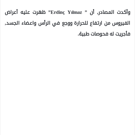
وأكدت المصادر, أن ” Erdinç Yılmaz” ظهرت عليه أعراض
الفيروس من ارتفاع للحرارة ووجع في الرأس واعضاء الجسد,
فأجريت له فحوصات طبية.