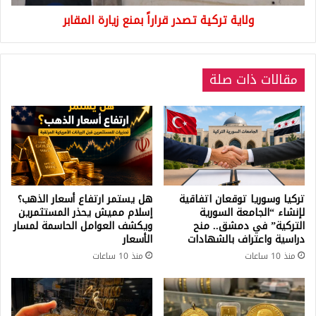
ولاية تركية تصدر قراراً بمنع زيارة المقابر
مقالات ذات صلة
تركيا وسوريا توقعان اتفاقية
هل يستمر ارتفاع أسعار الذهب؟
لإنشاء “الجامعة السورية
إسلام مميش يحذر المستثمرين
التركية” في دمشق.. منح
ويكشف العوامل الحاسمة لمسار
دراسية واعتراف بالشهادات
الأسعار
منذ 10 ساعات
منذ 10 ساعات