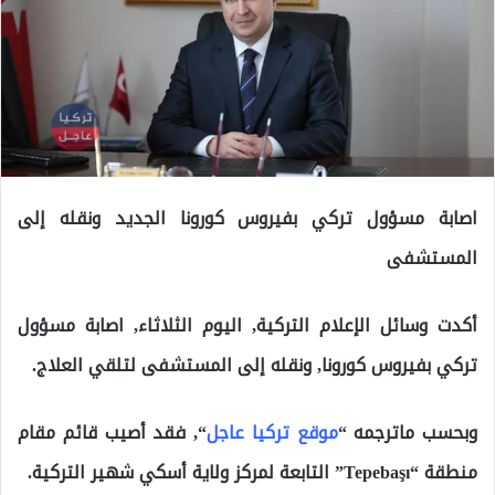
اصابة مسؤول تركي بفيروس كورونا الجديد ونقله إلى
المستشفى
أكدت وسائل الإعلام التركية, اليوم الثلاثاء, اصابة مسؤول
تركي بفيروس كورونا, ونقله إلى المستشفى لتلقي العلاج.
وبحسب ماترجمه “
موقع تركيا عاجل
“, فقد أصيب قائم مقام
منطقة “Tepebaşı” التابعة لمركز ولاية أسكي شهير التركية.