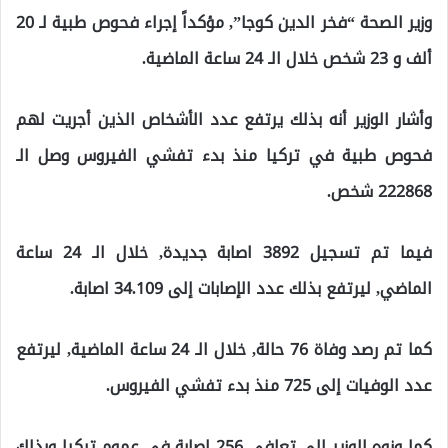
وزير الصحة “فخر الدين كوجا”, مؤكداً إجراء فحوص طبية لـ 20
ألف و 23 شخص خلال الـ 24 ساعة الماضية.
وأشار الوزير أنه بذلك يرتفع عدد الأشخاص الذين أجريت لهم
فحوص طبية في تركيا منذ بدء تفشي الفيروس وصل الـ
222868 شخص.
فيما تم تسجيل 3892 اصابة جديدة, خلال الـ 24 ساعة
الماضي, ليرتفع بذلك عدد الإصابات إلى 34.109 اصابة.
كما تم رصد وفاة 76 حالة, خلال الـ 24 ساعة الماضية, ليرتفع
عدد الوفيات إلى 725 منذ بدء تفشي الفيروس.
كما ونوه الوزير إلى تعافي 256 اصابة في عموم تركيا وبذلك