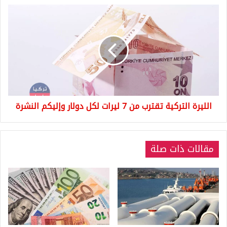
الليرة
التركية
تقترب
من
7
ليرات
لكل
دولار
وإليكم
الليرة التركية تقترب من 7 ليرات لكل دولار وإليكم النشرة
النشرة
مقالات ذات صلة