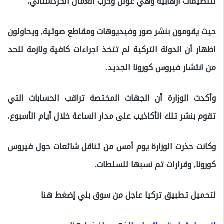
لتنظيمات ارهابية وهي غولن وحزب العمال الكردستاني.
حيث يقومون بنشر صور وفيديوهات ومقاطع صوتية, ويحاولون
اظهار أن الدولة التركية لم تتخذ اجراءات كافية ولازمة للحد
من انتشار فيروس كورونا الجديد.
وأكدت الوزارة أن الجهات المختصة تراقب الحسابات التي
تقوم بنشر تلك الأكاذيب على مدار الساعة خلال أيام الأسبوع.
وكانت حذرت الوزارة يوم أمس من تناقل شائعات حول فيروس
كورونا, وقرارات تم نسبها للسلطات.
لتحميل تطبيق تركيا عاجل من سوق بلي إضغط هنا