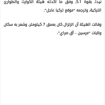
نيدا, بقوة 5.1, وفق ما أكدته هيئة الكوارث والطوارئ
التركية, وترجمه “موقع تركيا عاجل”.
وقالت الهيئة أن الزلزال كان بعمق 7 كيلومتر, وشعر به سكان
ولايات “مرسين – أق صراي”.