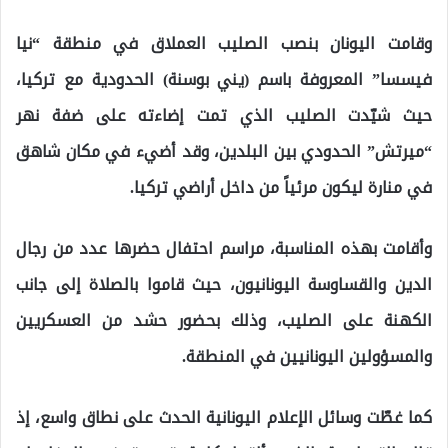
وقامت اليونان بنصب الصليب العملاق في منطقة “نيا
فيسسا” المعروفة باسم (يني بوسنة) الحدودية مع تركيا،
حيث شيّدت الصليب الذي تمت إضاءته على ضفة نهر
“ميرتش” الحدودي بين البلدين، وقد أضيء في مكان شاهق
في منارة ليكون مرئياً من داخل أراضي تركيا.
وأقامت بهذه المناسبة، مراسم احتفال حضرها عدد من رجال
الدين والقساوسة اليونانيون، حيث قاموا بالصلاة إلى جانب
الكهنة على الصليب، وذلك بحضور حشد من العسكريين
والمسؤولين اليونانيين في المنطقة.
كما غطّت وسائل الإعلام اليونانية الحدث على نطاق واسع، إذ