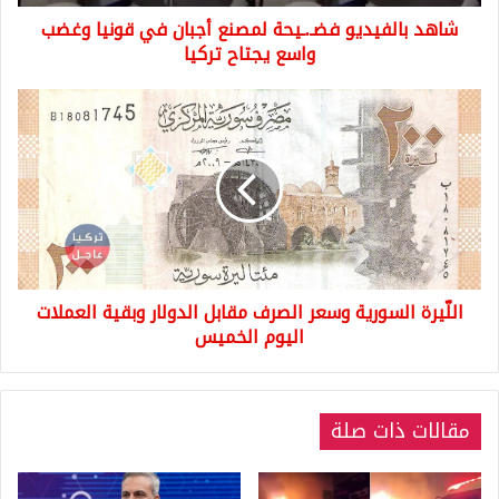
واسع
شاهد بالفيديو فضـ.ـيحة لمصنع أجبان في قونيا وغضب
يجتاح
تركيا
واسع يجتاح تركيا
اللّيرة
السورية
وسعر
الصرف
مقابل
الدولار
وبقية
العملات
اليوم
اللّيرة السورية وسعر الصرف مقابل الدولار وبقية العملات
الخميس
اليوم الخميس
مقالات ذات صلة