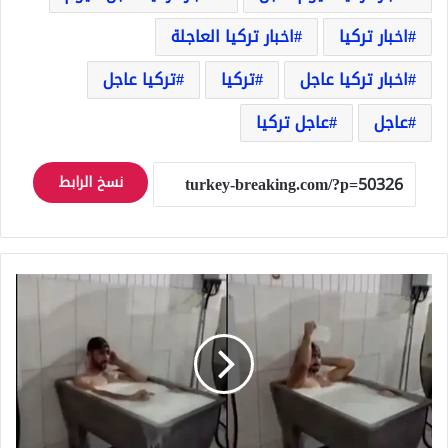
اخبار تركيا
اخبار تركيا العاجلة
اخبار تركيا عاجل
تركيا
تركيا عاجل
عاجل
عاجل تركيا
نسخ الرابط
شاهد
بالفيديو
فضـ.ـيحة
لمصنع
أجبان
في
قونيا
وغضب