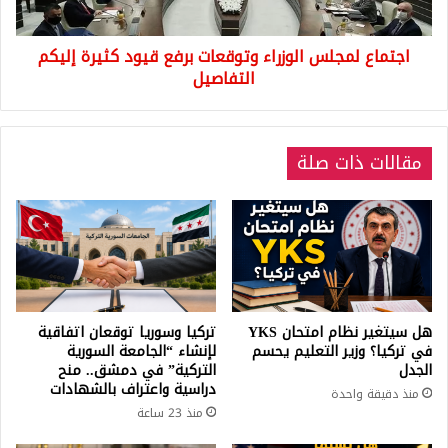
إليكم
التفاصيل
اجتماع لمجلس الوزراء وتوقعات برفع قيود كثيرة إليكم
التفاصيل
مقالات ذات صلة
هل سيتغير نظام امتحان YKS
تركيا وسوريا توقعان اتفاقية
في تركيا؟ وزير التعليم يحسم
لإنشاء “الجامعة السورية
الجدل
التركية” في دمشق.. منح
دراسية واعتراف بالشهادات
منذ دقيقة واحدة
منذ 23 ساعة