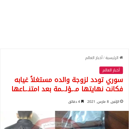
الرئيسية
/
أخبار العالم
أخبار العالم
سوري تودد لزوجة والده مستغلاً غيابه
فكانت نهايتها مـ.ـؤلـ.ـمة بعد امتنـ.ـاعها
الإثنين, 8 مارس, 2021
4 دقائق