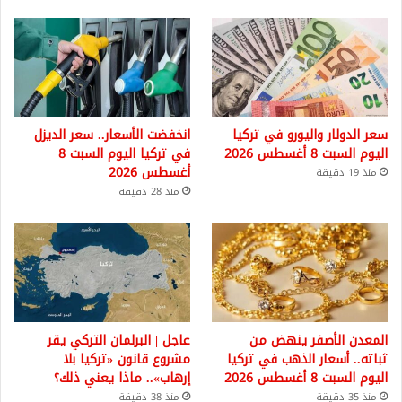
سعر الدولار واليورو في تركيا
انخفضت الأسعار.. سعر الديزل
اليوم السبت 8 أغسطس 2026
في تركيا اليوم السبت 8
أغسطس 2026
منذ 19 دقيقة
منذ 28 دقيقة
المعدن الأصفر ينهض من
عاجل | البرلمان التركي يقر
ثباته.. أسعار الذهب في تركيا
مشروع قانون «تركيا بلا
اليوم السبت 8 أغسطس 2026
إرهاب».. ماذا يعني ذلك؟
منذ 35 دقيقة
منذ 38 دقيقة