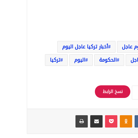
وم عاجل
أخبار تركيا عاجل اليوم
اجل
الحكومة
اليوم
تركيا
نسخ الرابط
Odnoklassniki
‫Pocket
مشاركة عبر البريد
طباعة