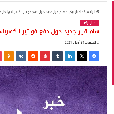
الرئيسية
/
أخبار تركيا
/
هام قرار جديد حول دفع فواتير الكهرباء والغاز 
أخبار تركيا
هام قرار جديد حول دفع فواتير الكهرباء
الخميس, 29 أبريل, 2021
فيسبوك
‫X
لينكدإن
بينتيريست
iki