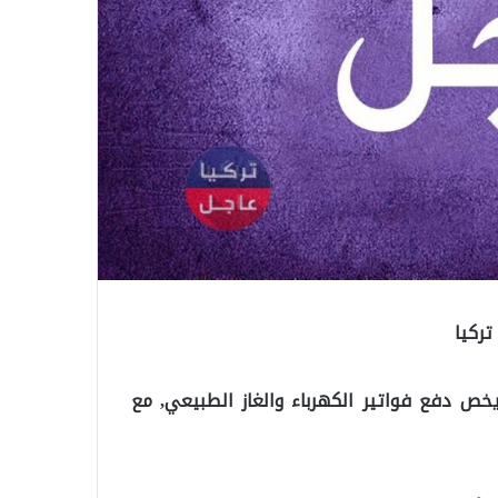
تركيا
يخص دفع فواتير الكهرباء والغاز الطبيعي, مع