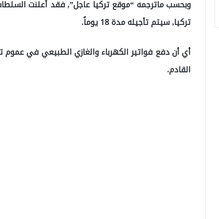
وبحسب ماترجمه “موقع تركيا عاجل”, فقد أعلنت السلطات
تركيا, سيتم تأجيله مدة 18 يوماً.
القادم.