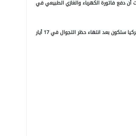
 أن دفع فاتورة الكهرباء والغازي الطبيعي في
أي أن دفع فواتير الكهرباء والغازي الطبيعي في عموم تركيا ستكون بعد انتهاء حظر التجوال في 17 أيار