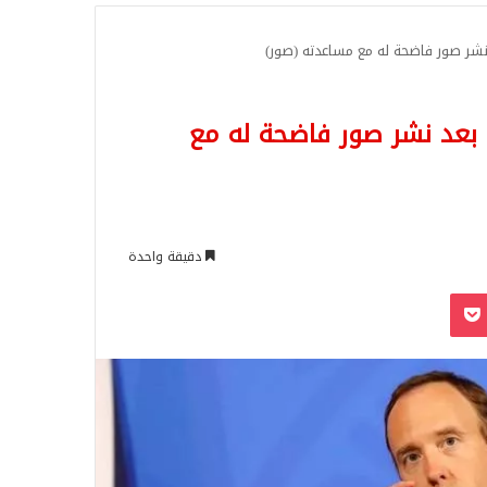
للبحث
 نشر صور فاضحة له مع مساعدته (صور)
م بعد نشر صور فاضحة له مع
دقيقة واحدة
‫Pocket
Odnoklassn