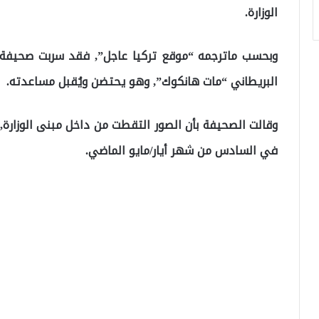
الوزارة.
وبحسب ماترجمه “موقع تركيا عاجل”, فقد سربت صحيفة “ذ
البريطاني “مات هانكوك”, وهو يحتضن ويُقبل مساعدته.
وقالت الصحيفة بأن الصور التقطت من داخل مبنى الوزارة,
في السادس من شهر أيار/مايو الماضي.