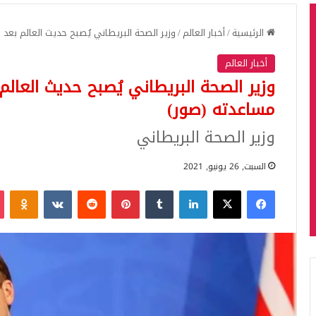
الرئيسية
/
أخبار العالم
/
وزير الصحة البريطاني يُصبح حديث العالم بعد
أخبار العالم
وزير الصحة البريطاني يُصبح حديث العال
مساعدته (صور)
وزير الصحة البريطاني
السبت, 26 يونيو, 2021
فيسبوك
‫X
لينكدإن
بينتيريست
iki