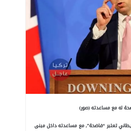
ضحة له مع مساعدته (صور)
الريطاني تعتبر “فاضحة”, مع مساعدته داخل مبنى