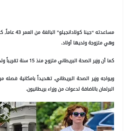
مساعدته “جينا 
وهي متزوجة ولديها أولاد.
كما أن وزير الصحة البريطاني متزوج منذ 15 سنة تقريباً ولديه ثلاثة اطفال.
ويواجه وزير الصحة البريطاني, تهديداً بامكانية فصله
البرلمان بالاضافة لدعوات من وزراء بريطانيون.