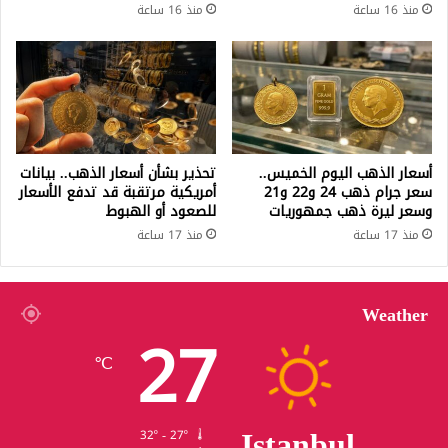
منذ 16 ساعة
منذ 16 ساعة
أسعار الذهب اليوم الخميس..
تحذير بشأن أسعار الذهب.. بيانات
سعر جرام ذهب 24 و22 و21
أمريكية مرتقبة قد تدفع الأسعار
وسعر ليرة ذهب جمهوريات
للصعود أو الهبوط
منذ 17 ساعة
منذ 17 ساعة
Weather
27
℃
Istanbul
32º - 27º