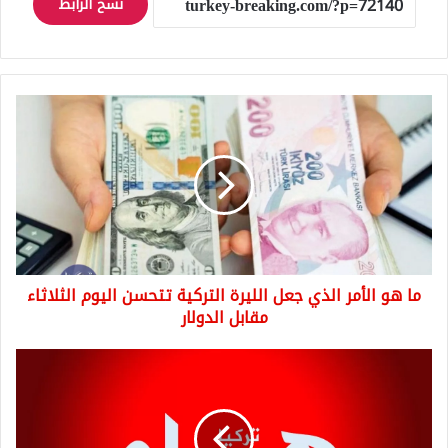
نسخ الرابط
ما
هو
الأمر
الذي
جعل
الليرة
التركية
تتحسن
اليوم
ما هو الأمر الذي جعل الليرة التركية تتحسن اليوم الثلاثاء
الثلاثاء
مقابل
مقابل الدولار
الدولار
إنذار
أخير
للسوريين
تحت
الحماية