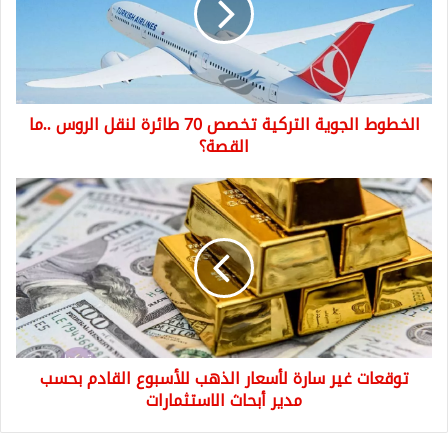
70
طائرة
لنقل
الروس
..ما
الخطوط الجوية التركية تخصص 70 طائرة لنقل الروس ..ما
القصة؟
القصة؟
توقعات
غير
سارة
لأسعار
الذهب
للأسبوع
القادم
بحسب
مدير
توقعات غير سارة لأسعار الذهب للأسبوع القادم بحسب
أبحاث
الاستثمارات
مدير أبحاث الاستثمارات