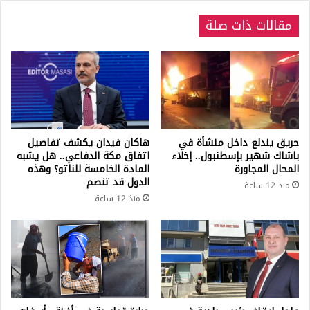
مقالات ذات صلة
حريق يندلع داخل منشأة في
هاكان فيدان يكشف تفاصيل
باشاك شهير بإسطنبول.. إخلاء
اتفاق مكة الدفاعي.. هل يشبه
المحال المجاورة
المادة الخامسة للناتو؟ وهذه
الدول قد تنضم
منذ 12 ساعة
منذ 12 ساعة