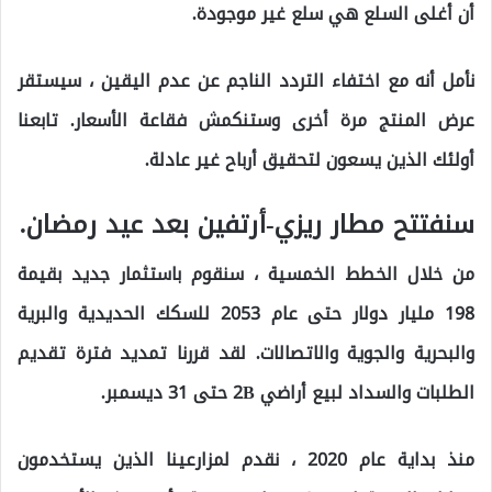
أن أغلى السلع هي سلع غير موجودة.
نأمل أنه مع اختفاء التردد الناجم عن عدم اليقين ، سيستقر
عرض المنتج مرة أخرى وستنكمش فقاعة الأسعار. تابعنا
أولئك الذين يسعون لتحقيق أرباح غير عادلة.
سنفتتح مطار ريزي-أرتفين بعد عيد رمضان.
من خلال الخطط الخمسية ، سنقوم باستثمار جديد بقيمة
198 مليار دولار حتى عام 2053 للسكك الحديدية والبرية
والبحرية والجوية والاتصالات. لقد قررنا تمديد فترة تقديم
الطلبات والسداد لبيع أراضي 2B حتى 31 ديسمبر.
منذ بداية عام 2020 ، نقدم لمزارعينا الذين يستخدمون