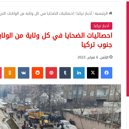
الرئيسية
/
أخبار تركيا
/
احصائيات الضحايا في كل ولاية من الولايات التي 
أخبار تركيا
احصائيات الضحايا في كل ولاية من الولاي
جنوب تركيا
الإثنين, 6 فبراير, 2023
فيسبوك
‫X
لينكدإن
بينتيريست
iki