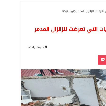
للبحث
تعرضت للزالزال المدمر جنوب تركيا
ات التي تعرضت للزالزال المدمر
دقيقة واحدة
‫Pocket
Odnoklassn