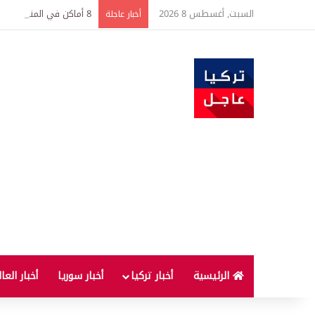
السبت, أغسطس 8 2026
8 أماكن في المنزل ليست آمنة لحفظ النقود
أخبار عاجلة
الرئيسية
أخبار تركيا
أخبار سوريا
أخبار العا