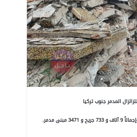
زالزال المدمر جنوب تركيا