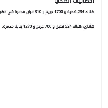
احصائيات الضحايا
هناك 234 ضحية و 1700 جريح و 310 مبان مدمرة في كهرمان مرعش.
هاتاي: هناك 524 قتيل و 700 جريح و 1270 بناية مدمرة.