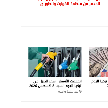
وارث
المدمر من منظمة الكوارث والطورائ
طورائ
تركيا اليوم
انخفضت الأسعار.. سعر الديزل في
تركيا اليوم السبت 8 أغسطس 2026
منذ ساعة واحدة