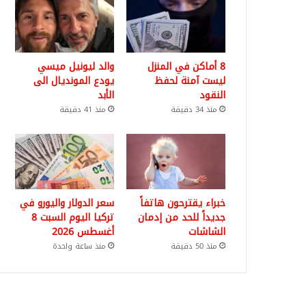
8 أماكن في المنزل
والد ليونيل ميسي
ليست آمنة لحفظ
يودع المونديال الى
النقود
الأبد
منذ 34 دقيقة
منذ 41 دقيقة
خبراء يقترحون هاتفاً
سعر الدولار واليورو في
جديداً للحد من إدمان
تركيا اليوم السبت 8
الشاشات
أغسطس 2026
منذ 50 دقيقة
منذ ساعة واحدة