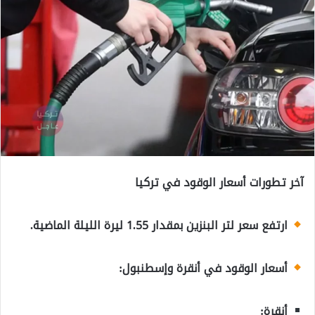
آخر تطورات أسعار الوقود في تركيا
ارتفع سعر لتر البنزين بمقدار 1.55 ليرة الليلة الماضية.
أسعار الوقود في أنقرة وإسطنبول:
أنقرة: