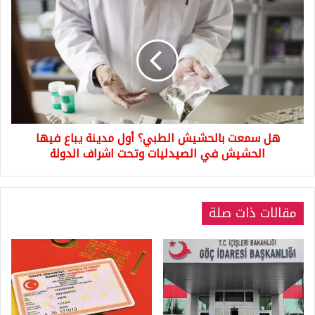
هل
سمعت
بالحشيش
الطبي؟
أول
مدينة
يباع
فيها
الحشيش
هل سمعت بالحشيش الطبي؟ أول مدينة يباع فيها
في
الصيدليات
الحشيش في الصيدليات وتحت اشراف الدولة
وتحت
اشراف
الدولة
مقالات ذات صلة