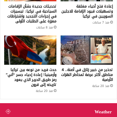
إعادة فتح أحياء مغلقة
تحديثات جديدة بشأن الإقامات
وتسهيلات قيود الإقامة للاجئين
السياحية في تركيا: تيسيرات
السوريين في تركيا
في إجراءات التجديد واشتراطات
معززة على الطلبات الأولى
منذ 7 ساعات
منذ 8 ساعات
تحذير من خبير زلازل في أضنة.. 4
حدث فريد من نوعه بين تركيا
مناطق أكثر عرضة لمخاطر الهزات
وأرمينيا! إعادة إحياء جسر “آني”
الأرضية
رمز طريق الحرير الذي يعود
تاريخه إلى قرون
منذ 20 ساعة
منذ 20 ساعة
Weather