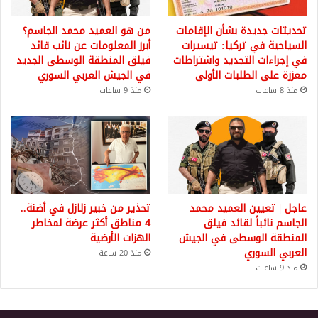
تحديثات جديدة بشأن الإقامات
من هو العميد محمد الجاسم؟
السياحية في تركيا: تيسيرات
أبرز المعلومات عن نائب قائد
في إجراءات التجديد واشتراطات
فيلق المنطقة الوسطى الجديد
معززة على الطلبات الأولى
في الجيش العربي السوري
منذ 8 ساعات
منذ 9 ساعات
عاجل | تعيين العميد محمد
تحذير من خبير زلازل في أضنة..
الجاسم نائباً لقائد فيلق
4 مناطق أكثر عرضة لمخاطر
المنطقة الوسطى في الجيش
الهزات الأرضية
العربي السوري
منذ 20 ساعة
منذ 9 ساعات