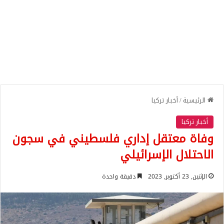
الرئيسية
/
أخبار تركيا
أخبار تركيا
وفاة معتقل إداري فلسطيني في سجون
الاحتلال الإسرائيلي
الإثنين, 23 أكتوبر, 2023
دقيقة واحدة