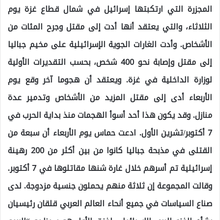
المجزرة التي ارتكبتها إسرائيل في شمال قطاع غزة يوم
الثلاثاء، والتي يعتقد أنها أدت إلى مقتل وجرح المئات من
الأشخاص. وأدت الغارات الجوية الإسرائيلية على مخيم جباليا
إلى مقتل وإصابة نحو 400 شخص، بحسب التقديرات الأولية
لوزارة الداخلية في غزة. ويعتقد أن هجوما آخر وقع يوم
الأربعاء أدى إلى مقتل المزيد من الأشخاص وتدمير عدة
منازل. وقد يكون هذا أحد أسوأ الهجمات منذ بداية الحرب في
7 أكتوبر/تشرين الأول. ادعت حماس يوم الأربعاء أن سبعة من
القتلى في مذبحة جباليا كانوا من بين أكثر من 200 رهينة
إسرائيلية تم أسرهم خلال غارة شنها مقاتلوها في 7 أكتوبر.
وقالت المجموعة إن ثلاثة منهم يحملون جنسية مزدوجة. لدى
صناع السياسات في جميع أنحاء العالم العربي قلقان رئيسيان