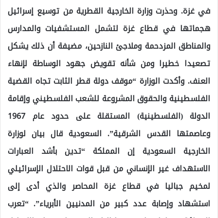
في غزة. وحذرت وزارة الخارجية القطرية من توسيع إسرائيل
هجماتها في قطاع غزة لتشمل المستشفيات والمدارس
والمناطق المزدحمة وملاجئ النازحين، مضيفة أن ذلك يشكل
تصعيدا خطيرا ومن شأنه تقويض جهود الوساطة لإنهاء
العنف. وأكدت الوزارة “موقف دولة قطر الثابت تجاه القضية
الفلسطينية والحقوق المشروعة للشعب الفلسطيني وإقامة
الدولة (الفلسطينية) المستقلة على حدود عام 1967
وعاصمتها القدس الشرقية”. السعودية قال بيان لوزارة
الخارجية السعودية إن المملكة “تدين بأشد العبارات
الاستهداف غير الإنساني من قبل قوات الاحتلال الإسرائيلي
لمخيم جباليا في قطاع غزة المحاصر والذي أدى إلى
استشهاد وإصابة عدد كبير من المدنيين الأبرياء”. “تعرب