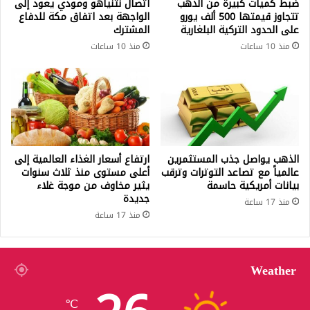
ضبط كميات كبيرة من الذهب
اتصال نتنياهو ومودي يعود إلى
تتجاوز قيمتها 500 ألف يورو
الواجهة بعد اتفاق مكة للدفاع
على الحدود التركية البلغارية
المشترك
منذ 10 ساعات
منذ 10 ساعات
الذهب يواصل جذب المستثمرين
ارتفاع أسعار الغذاء العالمية إلى
عالمياً مع تصاعد التوترات وترقب
أعلى مستوى منذ ثلاث سنوات
بيانات أمريكية حاسمة
يثير مخاوف من موجة غلاء
جديدة
منذ 17 ساعة
منذ 17 ساعة
Weather
℃