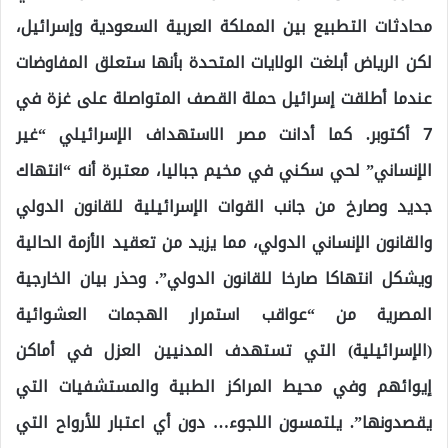
محادثات التطبيع بين المملكة العربية السعودية وإسرائيل،
لكن الرياض أبلغت الولايات المتحدة بأنها ستعلق المفاوضات
عندما أطلقت إسرائيل حملة القصف المتواصلة على غزة في
7 أكتوبر. كما أدانت مصر الاستهداف الإسرائيلي “غير
الإنساني” لحي سكني في مخيم جباليا، معتبرة أنه “انتهاك
جديد وصارخ من جانب القوات الإسرائيلية للقانون الدولي
والقانون الإنساني الدولي، مما يزيد من تعقيد الأزمة الحالية
ويشكل انتهاكا صارخا للقانون الدولي”. وحذر بيان الخارجية
المصرية من “عواقب استمرار الهجمات العشوائية
(الإسرائيلية) التي تستهدف المدنيين العزل في أماكن
إيوائهم وفي محيط المراكز الطبية والمستشفيات التي
يقصدونها”. يلتمسون اللجوء… دون أي اعتبار للأرواح التي