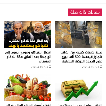
مقالات ذات صلة
ضبط كميات كبيرة من الذهب
اتصال نتنياهو ومودي يعود إلى
تتجاوز قيمتها 500 ألف يورو
الواجهة بعد اتفاق مكة للدفاع
على الحدود التركية البلغارية
المشترك
منذ 10 ساعات
منذ 10 ساعات
الذهب يواصل جذب المستثمرين
ارتفاع أسعار الغذاء العالمية إلى