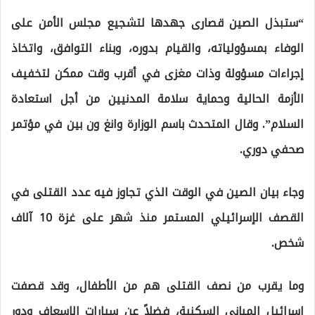
“ستبذل الصين قصارى جهدها لتشجيع مجلس الأمن على
الوفاء بمسؤولياته، والقيام بدوره، وبناء التوافق، واتخاذ
إجراءات مسؤولة وذات مغزى في أقرب وقت ممكن لتخفيف
الأزمة الحالية وحماية سلامة المدنيين من أجل استعادة
السلام”. وقال المتحدث باسم الوزارة وانغ ون بين في مؤتمر
صحفي دوري.
وجاء بيان الصين في الوقت الذي تجاوز فيه عدد القتلى في
القصف الإسرائيلي المستمر منذ شهر على غزة 10 آلاف
شخص.
وما يقرب من نصف القتلى هم من الأطفال، وقد قصفت
إسرائيل المباني السكنية، فضلاً عن سيارات الإسعاف ودور