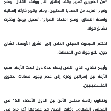
“من الضروري تعزيز وقف إطلاق النار ووقف القتال، ومنع
وقوع المزيد من الضحايا المدنيين، ومنع وقوع كارثة إنسانية
واسعة النطاق، ومنع امتداد الصراع”.
الصين يوميا
وذكرت
تشانغ قوله.
اختتم المبعوث الصيني الخاص إلى الشرق الأوسط، تشاي
جون، للتو جولة في المنطقة.
وأرجع تشاي، الذي التقى زعماء عدة دول لبحث الأزمة، سبب
الأزمة بين إسرائيل وغزة إلى عدم وجود ضمانات لحقوق
الفلسطينيين.
وتتناوب رئاسة مجلس الأمن بين الدول الأعضاء الـ15 في
المجلس الشهري. وكانت الصين قد عقدتها آخر مرة في