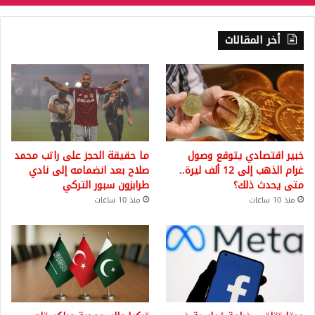
أخر المقالات
خبير اقتصادي يتوقع وصول
ما حقيقة الحجز على راتب محمد
غرام الذهب إلى 12 ألف ليرة..
صلاح بعد انضمامه إلى نادي
متى يحدث ذلك؟
طرابزون سبور التركي
منذ 10 ساعات
منذ 10 ساعات