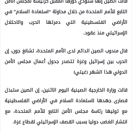
قالت الصين إنها ستؤدي دورها المقبل كرئيسة لمجلس الأمن
التابع للأمم المتحدة من خلال محاولة “استعادة السلام” في
الأراضي الفلسطينية التي دمرتها الحرب والاحتلال
الإسرائيلي منذ عقود.
قال مندوب الصين الدائم لدى الأمم المتحدة، تشانغ جون، إن
الحرب بين إسرائيل وغزة تتصدر جدول أعمال مجلس الأمن
الدولي هذا الشهر (غيتي)
قالت وزارة الخارجية الصينية اليوم الاثنين، إن الصين ستبذل
قصارى جهدها لاستعادة السلام في الأراضي الفلسطينية
مع توليها رئاسة مجلس الأمن التابع للأمم المتحدة، مع
انتشار الغضب دوليا بسبب القصف الإسرائيلي لقطاع غزة.