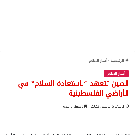
الرئيسية
/
أخبار العالم
أخبار العالم
الصين تتعهد “باستعادة السلام” في
الأراضي الفلسطينية
الإثنين, 6 نوفمبر, 2023
دقيقة واحدة