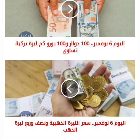
100
دولار
و100
يورو
كم
ليرة
اليوم 6 نوفمبر.. 100 دولار و100 يورو كم ليرة تركية
تركية
تساوي
تساوي
اليوم
6
نوفمبر..
سعر
الليرة
الذهبية
ونصف
وربع
ليرة
اليوم 6 نوفمبر.. سعر الليرة الذهبية ونصف وربع ليرة
الذهب
الذهب