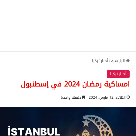
الرئيسية
/
أخبار تركيا
أخبار تركيا
امساكية رمضان 2024 في إسطنبول
الثلاثاء, 12 مارس, 2024
دقيقة واحدة