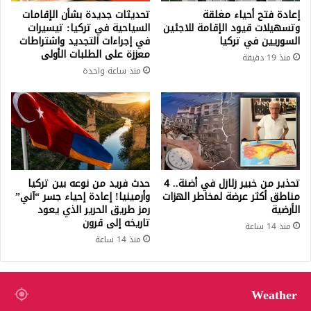
إعادة فتح أحياء مغلقة
تحديثات جديدة بشأن الإقامات
وتسهيلات قيود الإقامة للاجئين
السياحية في تركيا: تيسيرات
السوريين في تركيا
في إجراءات التجديد واشتراطات
معززة على الطلبات الأولى
منذ 19 دقيقة
منذ ساعة واحدة
تحذير من خبير زلازل في أضنة.. 4
حدث فريد من نوعه بين تركيا
مناطق أكثر عرضة لمخاطر الهزات
وأرمينيا! إعادة إحياء جسر “آني”
الأرضية
رمز طريق الحرير الذي يعود
تاريخه إلى قرون
منذ 14 ساعة
منذ 14 ساعة
Weather