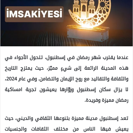
عندما يقترب شهر رمضان في إسطنبول، تتحول الأجواء في
هذه المدينة الرائعة إلى شيءٍ مميّز، حيث يمتزج التاريخ
والثقافة والتقاليد مع روح الإيمان والتضامن. وفي عام 2024،
لا يزال سكان إسطنبول وزوّارها يعيشون تجربة امساكية
رمضان مميزة وفريدة.
تعد إسطنبول مدينة مميزة بتنوعها الثقافي والديني، حيث
يعيش فيها الناس من مختلف الثقافات والجنسيات