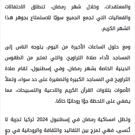
والمعتقدات. وخلال شهر رمضان، تنطلق الاحتفالات
والفعاليات التي تجمع الجميع سويًا للاستمتاع بجوهر هذا
الشهر الكريم.
ومع حلول الساعات الأخيرة من اليوم، يتوجه الناس إلى
المساجد لأداء صلاة التراويح، والتي تعتبر من الطقوس
الدينية الخاصة بشهر رمضان. وفي إسطنبول، تقام صلاة
التراويح في المساجد الكبيرة والصغيرة على حد سواء، وتملأ
الأصوات بتلاوات القرآن الكريم والادعية والتسبيحات، مما
يضفي على اللحظة جوًا روحانيًا خاصًا.
وتظل امساكية رمضان في إسطنبول 2024 تركيا تجربة لا
تُنسى، فهي تمزج بين التقاليد والثقافة والروحانية في جوٍ