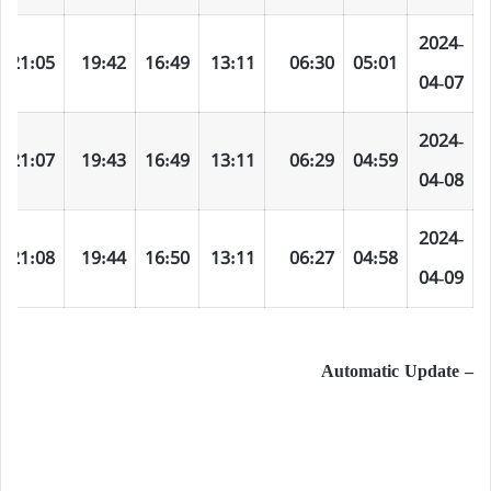
2024-
21:05
19:42
16:49
13:11
06:30
05:01
04-07
2024-
21:07
19:43
16:49
13:11
06:29
04:59
04-08
2024-
21:08
19:44
16:50
13:11
06:27
04:58
04-09
– Automatic Update