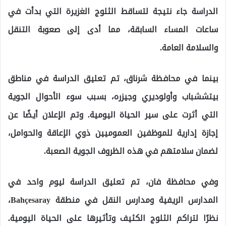
الدراسة جاء نتيجة لتساقط الثلوج الغزيرة التي بدأت في
ساعات المساء السابقة، مما أدى إلى صعوبة التنقل
والسلامة العامة.
بينما في محافظة شرناق، تم تعليق الدراسة في مناطق
بيتششباب وأولوديري وجيزره، بسبب سوء الأحوال الجوية
التي أثرت على سير الحياة اليومية. وتم الإعلان أيضًا عن
إجازة إدارية للموظفين العموميين ذوي الإعاقة والحوامل،
لضمان سلامتهم في هذه الظروف الجوية الصعبة.
وفي محافظة فان، تم تعليق الدراسة ليوم واحد في
المدارس الريفية ومدارس النقل في منطقة Bahçesaray،
نظرًا لتراكم الثلوج الكثيف وتأثيرها على الحياة اليومية.