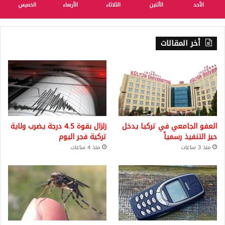
الأحد
الأثنين
الثلاثاء
الأربعاء
الخميس
أخر المقالات
العفو الجامعي في تركيا يدخل
زلزال بقوة 4.5 درجة يضرب ولاية
حيز التنفيذ رسمياً
تركية فجر اليوم
منذ 3 ساعات
منذ 4 ساعات