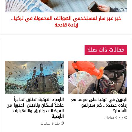
تركيا..
زيادة
خبر غير سار لمستخدمي الهواتف المحمولة في تركيا..
قادمة
زيادة قادمة
مقالات ذات صلة
البنزين في تركيا على موعد مع
الأرصاد التركية تطلق تحذيراً
زيادة جديدة.. كم سترتفع
عاجلاً لسكان ولايتين: احذروا من
الأسعار؟
الفيضانات والبرق والانهيارات
الأرضية
منذ 9 ساعات
منذ 9 ساعات