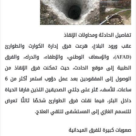
تفاصيل الحادثة ومحاولات الإنقاذ
عقب ورود البلاغ، هرعت فرق إدارة الكوارث والطوارئ
(AFAD)، والإسعاف الوطني، والإطفاء، والدرك، والفرق
الطبية إلى موقع الحادث، حيث تمكنت فرق الإنقاذ من
الوصول إلى المفقودين بعد عمل دؤوب استمر أكثر من 6
ساعات. للأسف، عُثر على جثتي الصديقين اللذين فارقا الحياة
داخل البئر، فيما نقلت فرق الطوارئ شخصًا ثالثًا تعرض
للتسمم الغازي إلى المستشفى لتلقي العلاج.
صعوبات كبيرة للفرق الميدانية