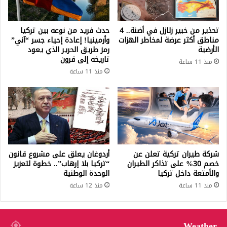
تحذير من خبير زلازل في أضنة.. 4
حدث فريد من نوعه بين تركيا
مناطق أكثر عرضة لمخاطر الهزات
وأرمينيا! إعادة إحياء جسر “آني”
الأرضية
رمز طريق الحرير الذي يعود
تاريخه إلى قرون
منذ 11 ساعة
منذ 11 ساعة
شركة طيران تركية تعلن عن
أردوغان يعلق على مشروع قانون
خصم 30% على تذاكر الطيران
“تركيا بلا إرهاب”.. خطوة لتعزيز
والأمتعة داخل تركيا
الوحدة الوطنية
منذ 11 ساعة
منذ 12 ساعة
Weather