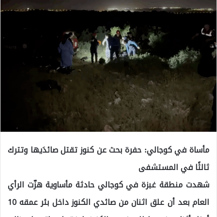
مأساة في كوجالي: حفرة بحث عن كنوز تقتل صائدَيها وتترك
ثالثًا في المستشفى
شهدت منطقة غبزة في كوجالي حادثة مأساوية هزّت الرأي
العام بعد أن علق اثنان من صائدي الكنوز داخل بئر عمقه 10