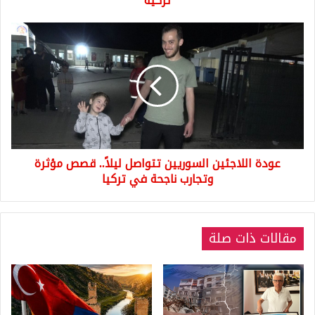
تركية
عودة
اللاجئين
السوريين
تتواصل
ليلاً..
قصص
مؤثرة
وتجارب
ناجحة
عودة اللاجئين السوريين تتواصل ليلاً.. قصص مؤثرة
في
تركيا
وتجارب ناجحة في تركيا
مقالات ذات صلة