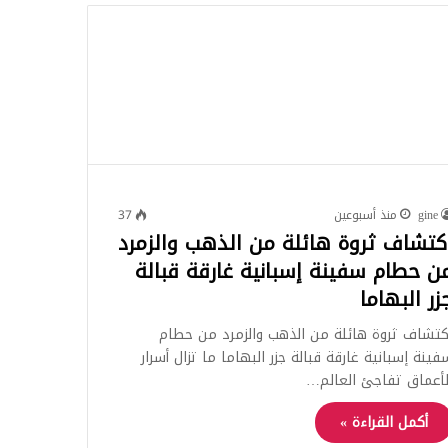
للبحث
gine
منذ أسبوعين
37
كتشاف ثروة هائلة من الذهب والزمرد
ن حطام سفينة إسبانية غارقة قبالة
زر البهاما
كتشاف ثروة هائلة من الذهب والزمرد من حطام
فينة إسبانية غارقة قبالة جزر البهاما ما تزال أسرار
لأعماق تفاجئ العالم…
أكمل القراءة »