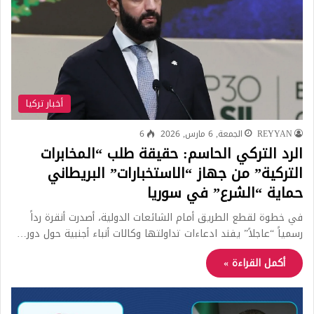
أخبار تركيا
REYYAN
الجمعة, 6 مارس, 2026
6
الرد التركي الحاسم: حقيقة طلب “المخابرات
التركية” من جهاز “الاستخبارات” البريطاني
حماية “الشرع” في سوريا
في خطوة لقطع الطريق أمام الشائعات الدولية، أصدرت أنقرة رداً
رسمياً “عاجلاً” يفند ادعاءات تداولتها وكالات أنباء أجنبية حول دور…
أكمل القراءة »