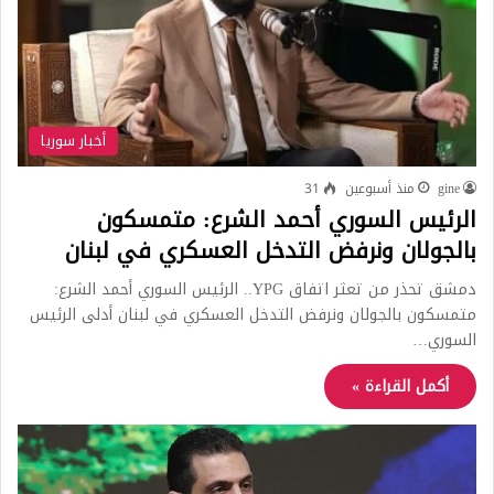
أخبار سوريا
gine
منذ أسبوعين
31
الرئيس السوري أحمد الشرع: متمسكون
بالجولان ونرفض التدخل العسكري في لبنان
دمشق تحذر من تعثر اتفاق YPG.. الرئيس السوري أحمد الشرع:
متمسكون بالجولان ونرفض التدخل العسكري في لبنان أدلى الرئيس
السوري…
أكمل القراءة »