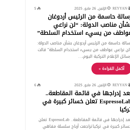
REYYAN
الإثنين, 26 مايو, 2025
5
سالة حاسمة من الرئيس أردوغان
شأن مناصب الدولة: “لن نراعي
واطف من يسيء استخدام السلطة”
سالة حاسمة من الرئيس أردوغان بشأن مناصب الدولة:
لن نراعي عواطف من يسيء استخدام السلطة” قالت
سائل الإعلام التركية اليوم،…
أكمل القراءة »
REYYAN
الإثنين, 26 مايو, 2025
6
عد إدراجها في قائمة المقاطعة..
EspressoLab تعلن خسائر كبيرة في
ركيا
بعد إدراجها في قائمة المقاطعة.. EspressoLab تعلن
سائر كبيرة في تركياتراجعت أرباح سلسلة مقاهي