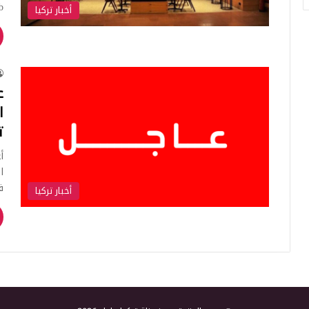
Lab
أخبار تركيا
ع
ا
ت
أ
ف
أخبار تركيا