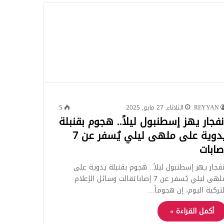
للبحث
REYYAN
الثلاثاء, 27 مايو, 2025
5
نفجار يهز إسطنبول ليلاً.. هجوم بقنبلة
يدوية على ملهى ليلي يُسفر عن 7
صابات
نفجار يهز إسطنبول ليلاً.. هجوم بقنبلة يدوية على
ملهى ليلي يُسفر عن 7 إصاباتقالت وسائل الإعلام
لتركية اليوم، إن هجوماً…
أكمل القراءة »