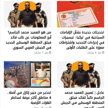
تحديثات جديدة بشأن الإقامات
من هو العميد محمد الجاسم؟
السياحية في تركيا: تيسيرات
أبرز المعلومات عن نائب قائد
في إجراءات التجديد واشتراطات
فيلق المنطقة الوسطى الجديد
معززة على الطلبات الأولى
في الجيش العربي السوري
منذ 6 ساعات
منذ 7 ساعات
عاجل | تعيين العميد محمد
تحذير من خبير زلازل في أضنة..
الجاسم نائباً لقائد فيلق
4 مناطق أكثر عرضة لمخاطر
المنطقة الوسطى في الجيش
الهزات الأرضية
العربي السوري
منذ 18 ساعة