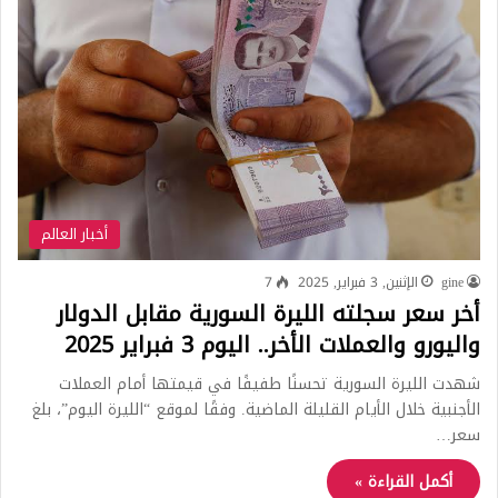
أخبار العالم
gine
الإثنين, 3 فبراير, 2025
7
أخر سعر سجلته الليرة السورية مقابل الدولار
واليورو والعملات الأخر.. اليوم 3 فبراير 2025
شهدت الليرة السورية تحسنًا طفيفًا في قيمتها أمام العملات
الأجنبية خلال الأيام القليلة الماضية. وفقًا لموقع “الليرة اليوم”، بلغ
سعر…
أكمل القراءة »