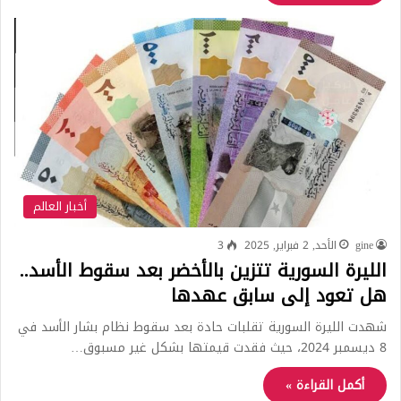
أخبار العالم
gine
الأحد, 2 فبراير, 2025
3
الليرة السورية تتزين بالأخضر بعد سقوط الأسد..
هل تعود إلى سابق عهدها
شهدت الليرة السورية تقلبات حادة بعد سقوط نظام بشار الأسد في
8 ديسمبر 2024، حيث فقدت قيمتها بشكل غير مسبوق…
أكمل القراءة »