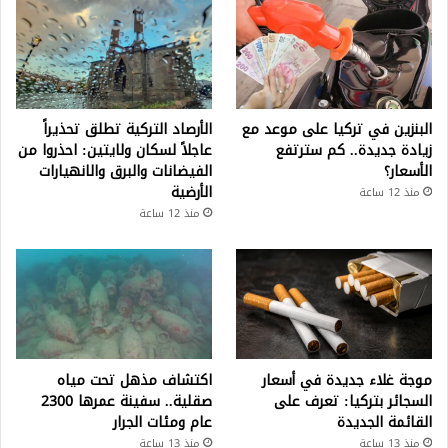
البنزين في تركيا على موعد مع
الأرصاد التركية تطلق تحذيراً
زيادة جديدة.. كم سترتفع
عاجلاً لسكان ولايتين: احذروا من
الأسعار؟
الفيضانات والبرق والانهيارات
الأرضية
منذ 12 ساعة
منذ 12 ساعة
موجة غلاء جديدة في أسعار
اكتشاف مذهل تحت مياه
السجائر بتركيا: تعرف على
صقلية.. سفينة عمرها 2300
القائمة الجديدة
عام ومئات الجرار
منذ 13 ساعة
منذ 13 ساعة