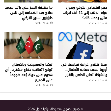
خبير اقتصادي يتوقع وصول
ما حقيقة الحجز على راتب محمد
غرام الذهب إلى 12 ألف ليرة..
صلاح بعد انضمامه إلى نادي
متى يحدث ذلك؟
طرابزون سبور التركي
منذ 9 ساعات
منذ 9 ساعات
ميتا تتلقى غرامة قياسية في
تركيا والسعودية وباكستان
أوروبا بسبب حماية الأطفال..
توقع اتفاقية دفاع مشترك.. أي
والشركة تعلن الطعن بالقرار
هجوم على دولة يُعد هجوماً
على الجميع
منذ 9 ساعات
منذ 9 ساعات
© جميع الحقوق محفوظة تركيا عاجل 2026