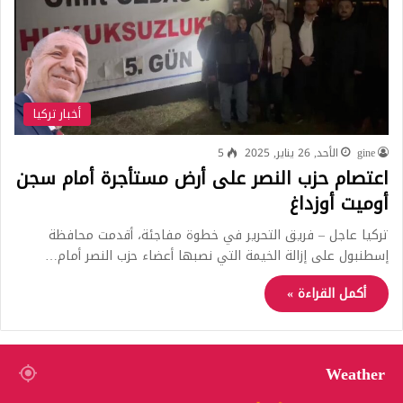
أخبار تركيا
gine
الأحد, 26 يناير, 2025
5
اعتصام حزب النصر على أرض مستأجرة أمام سجن
أوميت أوزداغ
تركيا عاجل – فريق التحرير في خطوة مفاجئة، أقدمت محافظة
إسطنبول على إزالة الخيمة التي نصبها أعضاء حزب النصر أمام…
أكمل القراءة »
Weather