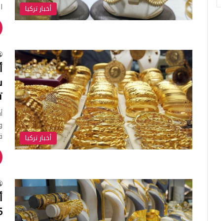
ا
أخبار تركيا
س
ت
و
ق
أخبار تركيا