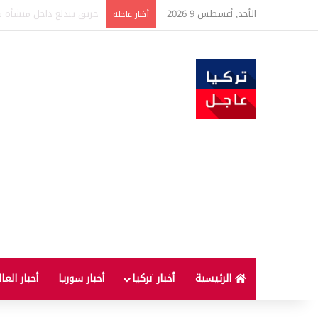
الأحد, أغسطس 9 2026
بعد 22 شهراً.. الصين تنفذ أقوى عملية شراء للذهب منذ أكتوبر 2023
أخبار عاجلة
الرئيسية
أخبار تركيا
أخبار سوريا
أخبار العا