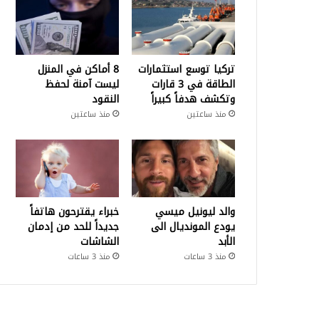
تركيا توسع استثمارات
8 أماكن في المنزل
الطاقة في 3 قارات
ليست آمنة لحفظ
وتكشف هدفاً كبيراً
النقود
منذ ساعتين
منذ ساعتين
والد ليونيل ميسي
خبراء يقترحون هاتفاً
يودع المونديال الى
جديداً للحد من إدمان
الأبد
الشاشات
منذ 3 ساعات
منذ 3 ساعات