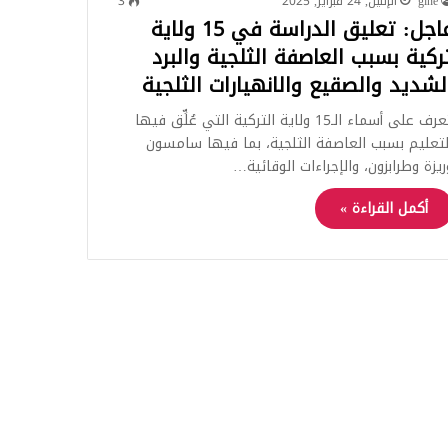
gine
الإثنين, 24 فبراير, 2025
3
عاجل: تعليق الدراسة في 15 ولاية
ركية بسبب العاصفة الثلجية والبرد
لشديد والصقيع والانهيارات الثلجية
تعرف على أسماء الـ15 ولاية التركية التي عُلِّق فيها
لتعليم بسبب العاصفة الثلجية، بما فيها سامسون
ريزة وطرابزون، والإجراءات الوقائية…
أكمل القراءة »