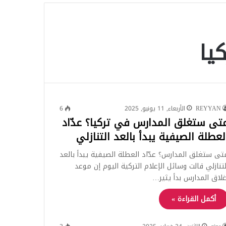
للبحث
يا
REYYAN
الأربعاء, 11 يونيو, 2025
6
تى ستغلق المدارس في تركيا؟ عدّاد
لعطلة الصيفية يبدأ بالعد التنازلي
تى ستغلق المدارس؟ عدّاد العطلة الصيفية يبدأ بالعد
لتنازلي قالت وسائل الإعلام التركية اليوم إن موعد
غلاق المدارس بدأ يثير…
أكمل القراءة »