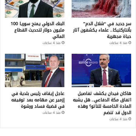
سر جديد في “شلال الدم”
البنك الدولي يمنح سوريا 100
بأنتاركتيكا.. علماء يكشفون آثار
مليون دولار لتحديث القطاع
حياة مجهرية
المالي
منذ 4 ساعات
منذ 4 ساعات
هاكان فيدان يكشف تفاصيل
عاجل إيقاف رئيس بلدية في
اتفاق مكة الدفاعي.. هل يشبه
إزمير عن مهامه بعد توقيفه
المادة الخامسة للناتو؟ وهذه
في قضية فساد ورشوة
الدول قد تنضم
منذ 4 ساعات
منذ 4 ساعات